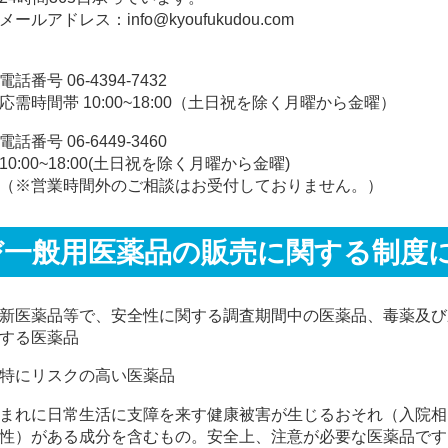
メールアドレス：info@kyoufukudou.com
電話番号 06-4394-7432
応需時間帯 10:00~18:00（土日祝を除く月曜から金曜）
電話番号 06-6449-3460
10:00~18:00(土日祝を除く月曜から金曜)
（※営業時間外のご相談はお受付しておりません。）
び一般用医薬品の販売に関する制度
新医薬品等で、安全性に関する調査期間中の医薬品、毒薬及び
する医薬品
特にリスクの高い医薬品
まれに日常生活に支障を来す健康被害が生じるおそれ（入院相
性）がある成分を含むもの。安全上、注意が必要な医薬品です