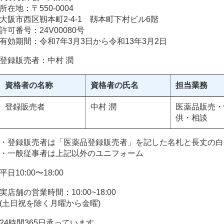
所在地：〒550-0004
大阪市西区靱本町2-4-1 靱本町下村ビル6階
許可番号：24V00080号
有効期間：令和7年3月3日から令和13年3月2日
登録販売者：中村 潤
資格者の名称
資格者の氏名
担当業務
登録販売者
中村 潤
医薬品販売・
供・相談
・登録販売者は「医薬品登録販売者」を記した名札と長丈の白
・一般従事者は上記以外のユニフォーム
平日10:00〜18:00
実店舗の営業時間：10:00~18:00
(土日祝を除く月曜から金曜)
24時間365日承っています。