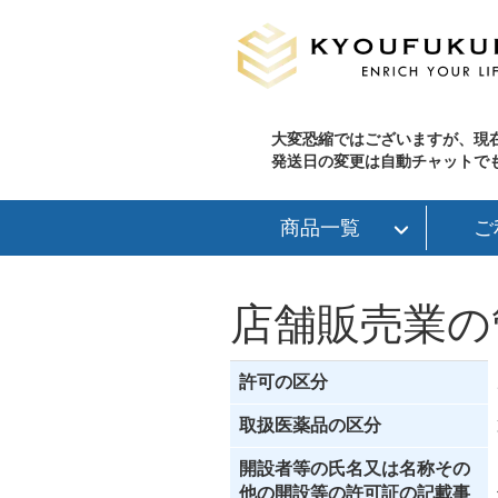
大変恐縮ではございますが、現
発送日の変更は自動チャットで
商品一覧
ご
店舗販売業の
許可の区分
取扱医薬品の区分
開設者等の氏名又は名称その
他の開設等の許可証の記載事