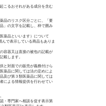
起こるおそれがある成分を含む
薬品のリスク区分ごとに、「要
品」の文字を記載し、枠で囲み
医薬品といいます）について
囲んで表示している商品もありま
の容器又は直接の被包の記載が
記載します。
供と対面での販売が義務付けら
医薬品に関しては法の定めによ
品及び第３類医薬品に関しては
者による情報提供を行わせてい
。
認・専門家へ相談を促す表示第