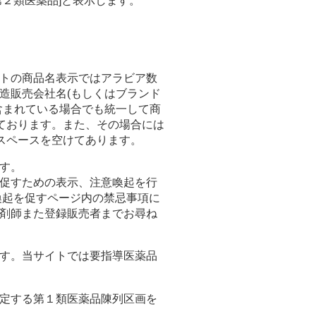
２類医薬品]と表示します。
トの商品名表示ではアラビア数
造販売会社名(もしくはブランド
含まれている場合でも統一して商
しております。また、その場合には
スペースを空けてあります。
す。
促すための表示、注意喚起を行
喚起を促すページ内の禁忌事項に
剤師また登録販売者までお尋ね
す。当サイトでは要指導医薬品
定する第１類医薬品陳列区画を