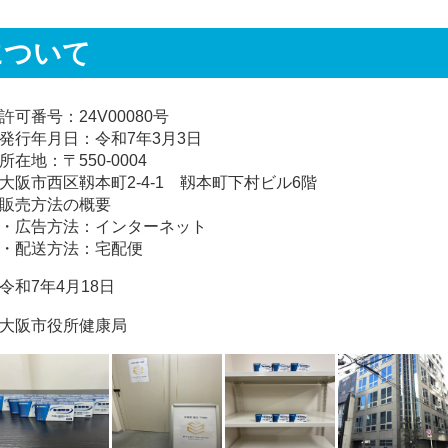
について
許可番号：24V00080号
発行年月日：令和7年3月3日
所在地：〒550-0004
大阪市西区靱本町2-4-1 靱本町下村ビル6階
販売方法の概要
・広告方法：インターネット
・配送方法：宅配便
令和7年4月18日
大阪市役所健康局