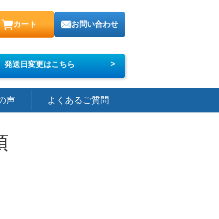
カート
お問い合わせ
>
発送日変更はこちら
の声
よくあるご質問
項