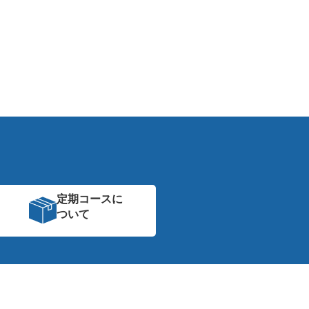
定期コースに
ついて