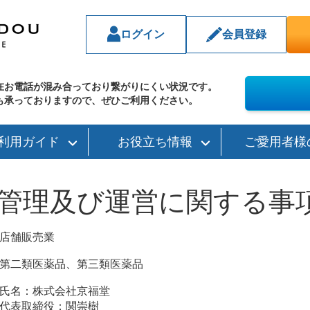
ログイン
会員登録
在お電話が混み合っており繋がりにくい状況です。
も承っておりますので、ぜひご利用ください。
利用ガイド
お役立ち情報
ご愛用者様
管理及び運営に関する事
店舗販売業
第二類医薬品、第三類医薬品
氏名：株式会社京福堂
代表取締役：関崇樹