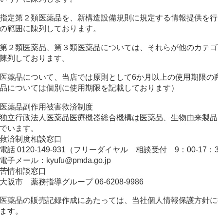
指定第２類医薬品を、新構造設備規則に規定する情報提供を行
の範囲に陳列しております。
第２類医薬品、第３類医薬品については、それらが他のカテゴ
陳列しております。
医薬品について、当店では原則として6か月以上の使用期限の
品については個別に使用期限を記載しております）
医薬品副作用被害救済制度
独立行政法人医薬品医療機器総合機構は医薬品、生物由来製品
でいます。
救済制度相談窓口
電話 0120-149-931（フリーダイヤル 相談受付 9：00-17：
電子メール：kyufu@pmda.go.jp
苦情相談窓口
大阪市 薬務指導グループ 06-6208-9986
医薬品の販売記録作成にあたっては、当社個人情報保護方針に
ます。