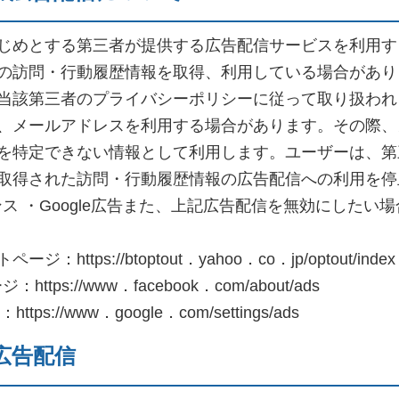
じめとする第三者が提供する広告配信サービスを利用す
の訪問・行動履歴情報を取得、利用している場合があり
当該第三者のプライバシーポリシーに従って取り扱われ
、メールアドレスを利用する場合があります。その際、
を特定できない情報として利用します。ユーザーは、第
得された訪問・行動履歴情報の広告配信への利用を停止でき
エンス ・Google広告また、上記広告配信を無効にした
ps://btoptout．yahoo．co．jp/optout/index
tps://www．facebook．com/about/ads
s://www．google．com/settings/ads
広告配信