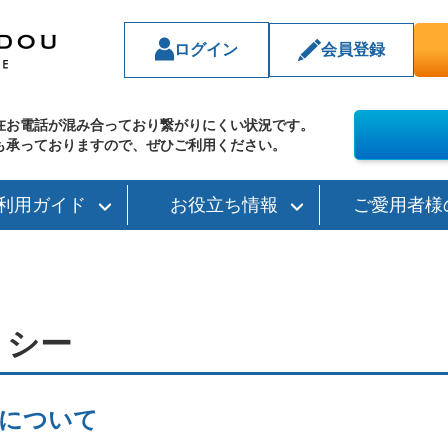
ログイン
会員登録
在お電話が混み合っており繋がりにくい状況です。
も承っておりますので、ぜひご利用ください。
利用ガイド
お役立ち情報
ご愛用者様
リシー
的について