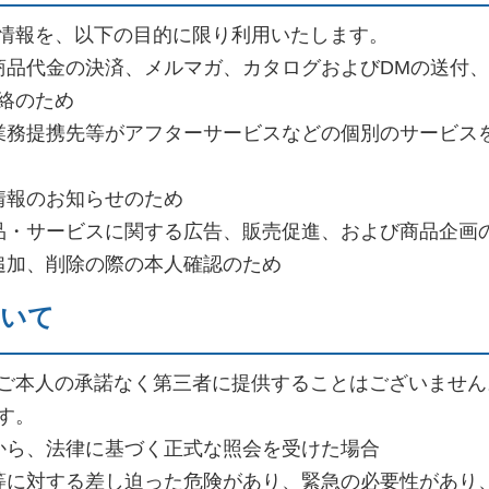
情報を、以下の目的に限り利用いたします。
商品代金の決済、メルマガ、カタログおよびDMの送付
絡のため
業務提携先等がアフターサービスなどの個別のサービス
情報のお知らせのため
品・サービスに関する広告、販売促進、および商品企画
追加、削除の際の本人確認のため
ついて
ご本人の承諾なく第三者に提供することはございません
す。
から、法律に基づく正式な照会を受けた場合
等に対する差し迫った危険があり、緊急の必要性があり