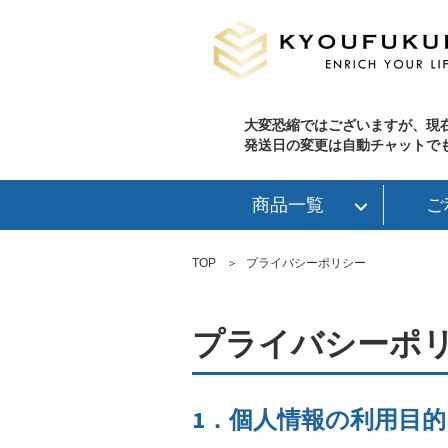
大変恐縮ではございますが、現
発送日の変更は自動チャットで
商品一覧
ご
TOP
プライバシーポリシー
プライバシーポ
1．個人情報の利用目