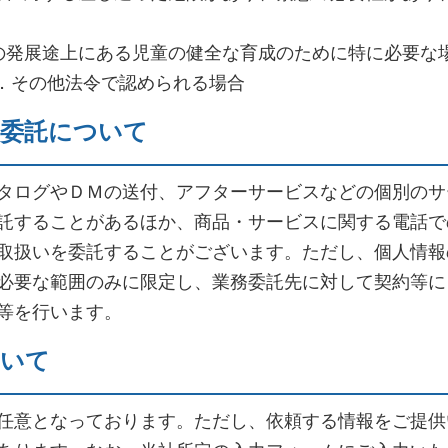
の発展途上にある児童の健全な育成のために特に必要な
4．その他法令で認められる場合
の委託について
タログやＤＭの送付、アフターサービスなどの個別のサ
託することがあるほか、商品・サービスに関する電話で
取扱いを委託することがございます。ただし、個人情報
必要な範囲のみに限定し、業務委託先に対して契約等に
等を行います。
ついて
任意となっております。ただし、依頼する情報をご提供