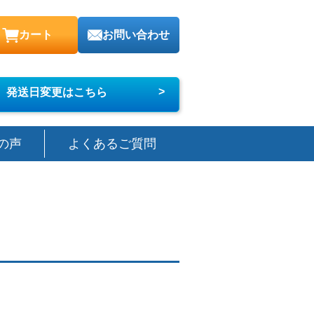
カート
お問い合わせ
>
発送日変更はこちら
の声
よくあるご質問