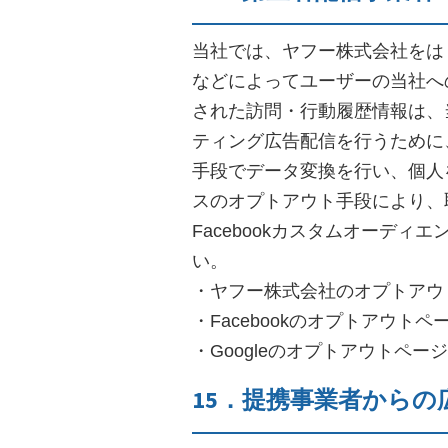
当社では、ヤフー株式会社をは
などによってユーザーの当社へ
された訪問・行動履歴情報は、
ティング広告配信を行うために
手段でデータ変換を行い、個人
スのオプトアウト手段により、取
Facebookカスタムオーディ
い。
・ヤフー株式会社のオプトアウトページ：htt
・Facebookのオプトアウトページ：ht
・Googleのオプトアウトページ：http
15．提携事業者からの