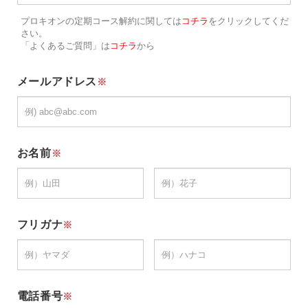
プロキオンの定期コース解約に関しては
コチラ
をクリックしてくだ
さい。
「よくあるご質問」は
コチラ
から
メールアドレス
※
お名前
※
フリガナ
※
電話番号
※