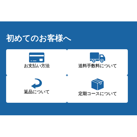
初めてのお客様へ
お支払い方法
送料手数料に
ついて
返品について
定期コースに
ついて