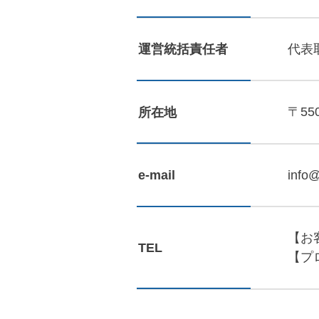
代表
運営統括責任者
〒55
所在地
info
e-mail
【お
TEL
【プ