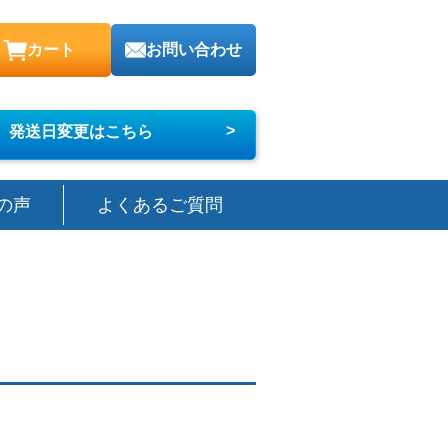
カート
お問い合わせ
>
発送日変更はこちら
の声
よくあるご質問