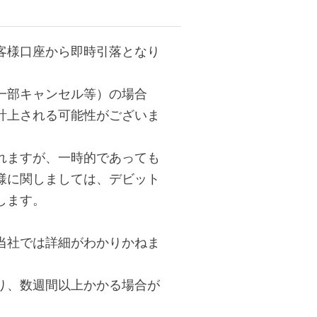
客様口座から即時引落となり
一部キャンセル等）の場合
計上される可能性がございま
れますが、一時的であっても
様に関しましては、デビット
します。
当社では詳細がわかりかねま
り、数週間以上かかる場合が