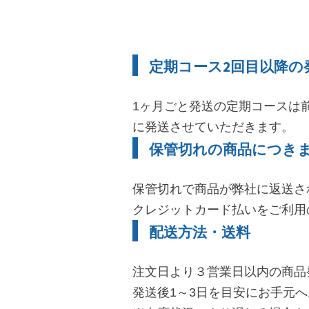
定期コース2回目以降の
1ヶ月ごと発送の定期コースは
に発送させていただきます。
保管切れの商品につき
保管切れで商品が弊社に返送さ
クレジットカード払いをご利用
配送方法・送料
注文日より３営業日以内の商品
発送後1～3日を目安にお手元