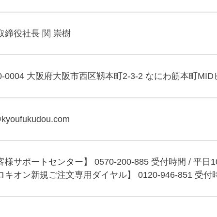
取締役社長 関 崇樹
0-0004 大阪府大阪市西区靱本町2-3-2 なにわ筋本町MID
@kyoufukudou.com
客様サポートセンター】
0570-200-885 受付時間 / 平日
ロキオン新規ご注文専用ダイヤル】
0120-946-851 受