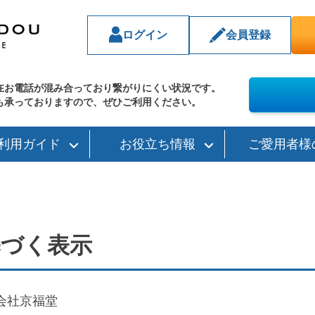
ログイン
会員登録
在お電話が混み合っており繋がりにくい状況です。
も承っておりますので、ぜひご利用ください。
利用ガイド
お役立ち情報
ご愛用者様
基づく表示
会社京福堂