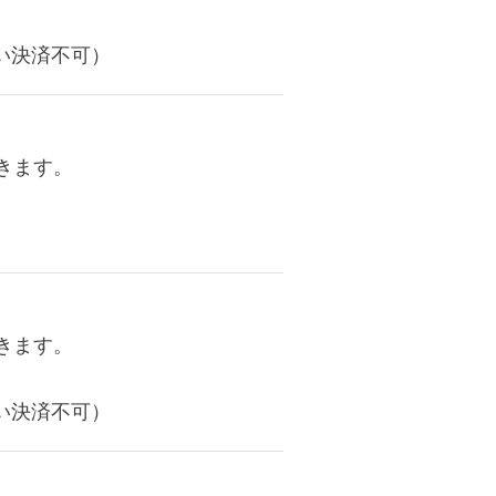
い決済不可）
きます。
きます。
い決済不可）