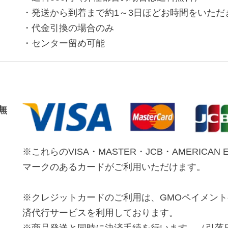
・発送から到着まで約1～3日ほどお時間をいただ
・代金引換の場合のみ
・センター留め可能
無
※これらのVISA・MASTER・JCB・AMERICAN 
マークのあるカードがご利用いただけます。
※クレジットカードのご利用は、GMOペイメン
済代行サービスを利用しております。