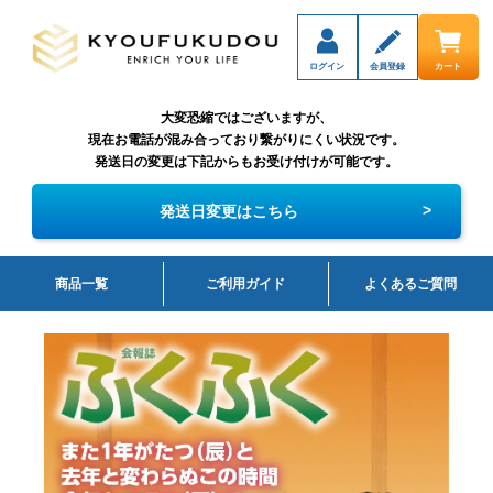
ログイン
会員登録
カート
大変恐縮ではございますが、
現在お電話が混み合っており繋がりにくい状況です。
発送日の変更は下記からもお受け付けが可能です。
>
発送日変更はこちら
商品一覧
ご利用ガイド
よくあるご質問