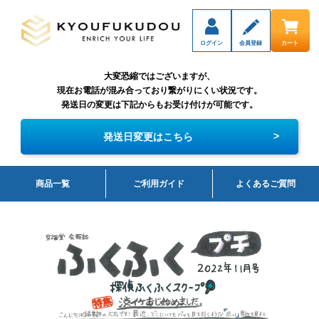
ログイン
会員登録
カート
大変恐縮ではございますが、
現在お電話が混み合っており繋がりにくい状況です。
発送日の変更は下記からもお受け付けが可能です。
>
発送日変更はこちら
商品一覧
ご利用ガイド
よくあるご質問