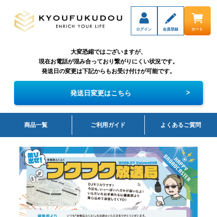
ログイン
会員登録
カート
大変恐縮ではございますが、
現在お電話が混み合っており繋がりにくい状況です。
発送日の変更は下記からもお受け付けが可能です。
>
発送日変更はこちら
商品一覧
ご利用ガイド
よくあるご質問