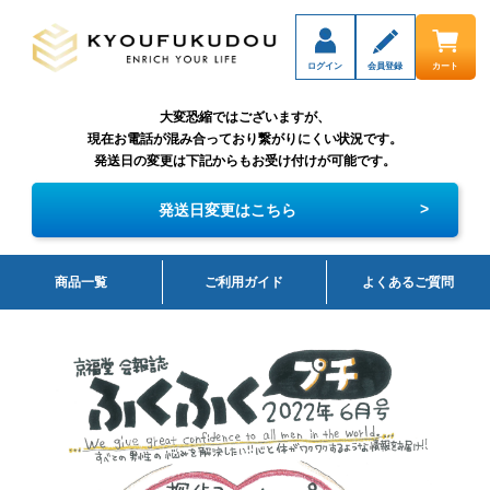
ログイン
会員登録
カート
大変恐縮ではございますが、
現在お電話が混み合っており繋がりにくい状況です。
発送日の変更は下記からもお受け付けが可能です。
>
発送日変更はこちら
商品一覧
ご利用ガイド
よくあるご質問