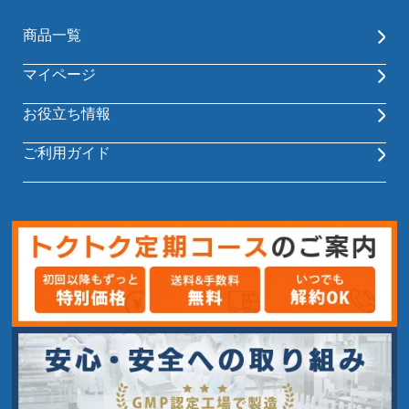
商品一覧
マイページ
お役立ち情報
ご利用ガイド