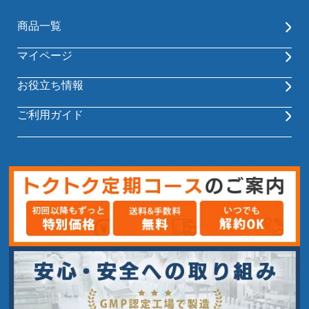
商品一覧
マイページ
お役立ち情報
ご利用ガイド