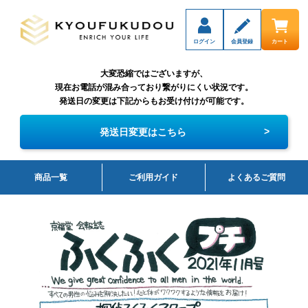
ログイン
会員登録
カート
大変恐縮ではございますが、
現在お電話が混み合っており繋がりにくい状況です。
発送日の変更は下記からもお受け付けが可能です。
>
発送日変更はこちら
商品一覧
ご利用ガイド
よくあるご質問