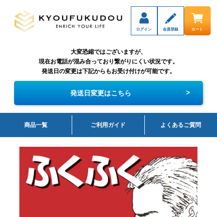
ログイン
会員登録
カート
大変恐縮ではございますが、
現在お電話が混み合っており繋がりにくい状況です。
発送日の変更は下記からもお受け付けが可能です。
>
発送日変更はこちら
商品一覧
ご利用ガイド
よくあるご質問