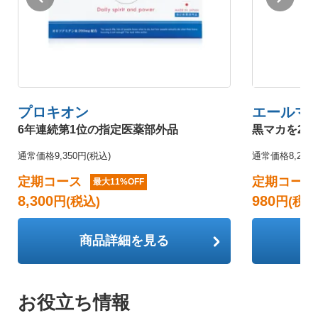
プロキオン
エールマ
6年連続第1位の指定医薬部外品
黒マカを20
通常価格9,350円(税込)
通常価格8,200
定期コース
定期コース
最大11%OFF
8,300
980
円(税込)
円(税込
商品詳細を見る
お役立ち情報