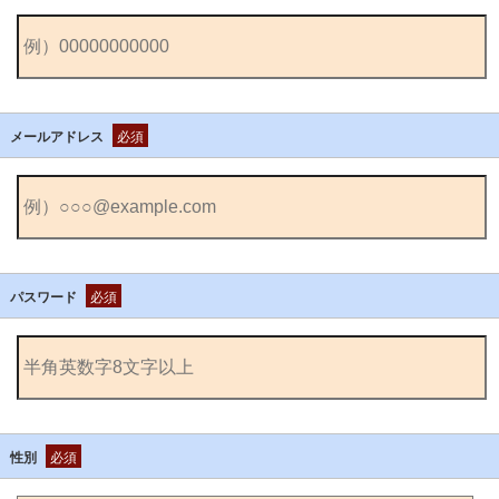
メールアドレス
必須
パスワード
必須
性別
必須