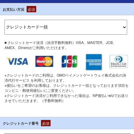
お支払い方法
必須
■ クレジットカード決済（決済手数料無料）VISA、MASTER、JCB、
AMEX、Dinersがご利用いただけます。
※クレジットカードのご利用は、GMOペイメントゲートウェイ株式会社の決
済代行サービス を利用しております。
※後払いをご希望のお客様は、クレジットカード一括となっております項目を
コンビニ・郵便局後払いにご変更ください。
※クレジットカード決済がご利用できなかった場合は、NP後払いwizでお送り
させていただきます。（手数料無料）
クレジットカード番号
必須