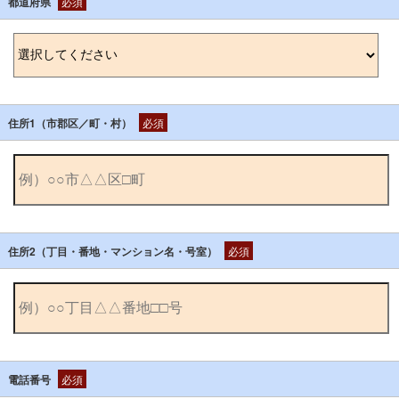
都道府県
必須
住所1（市郡区／町・村）
必須
住所2（丁目・番地・マンション名・号室）
必須
電話番号
必須