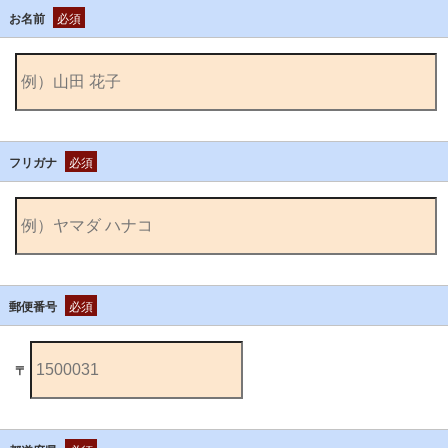
お名前
必須
フリガナ
必須
郵便番号
必須
〒