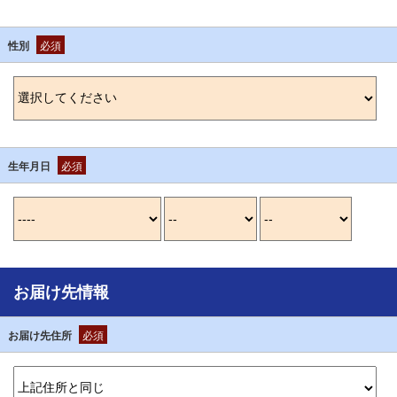
性別
必須
生年月日
必須
お届け先情報
お届け先住所
必須