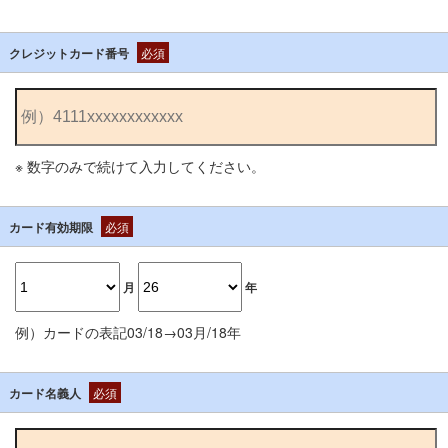
クレジットカード番号
必須
※ 数字のみで続けて入力してください。
カード有効期限
必須
月
年
例）カードの表記03/18→03月/18年
カード名義人
必須